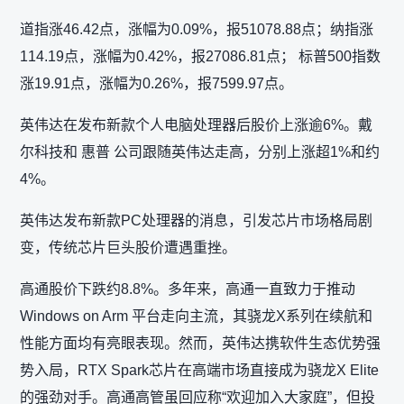
道指涨46.42点，涨幅为0.09%，报51078.88点；纳指涨
114.19点，涨幅为0.42%，报27086.81点； 标普500指数
涨19.91点，涨幅为0.26%，报7599.97点。
英伟达在发布新款个人电脑处理器后股价上涨逾6%。戴
尔科技和 惠普 公司跟随英伟达走高，分别上涨超1%和约
4%。
英伟达发布新款PC处理器的消息，引发芯片市场格局剧
变，传统芯片巨头股价遭遇重挫。
高通股价下跌约8.8%。多年来，高通一直致力于推动
Windows on Arm 平台走向主流，其骁龙X系列在续航和
性能方面均有亮眼表现。然而，英伟达携软件生态优势强
势入局，RTX Spark芯片在高端市场直接成为骁龙X Elite
的强劲对手。高通高管虽回应称“欢迎加入大家庭”，但投