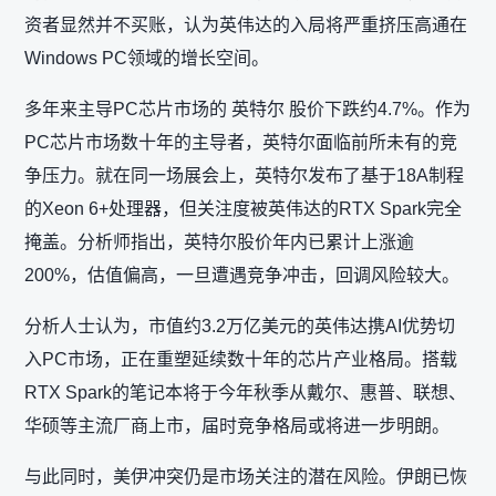
资者显然并不买账，认为英伟达的入局将严重挤压高通在
Windows PC领域的增长空间。
多年来主导PC芯片市场的 英特尔 股价下跌约4.7%。作为
PC芯片市场数十年的主导者，英特尔面临前所未有的竞
争压力。就在同一场展会上，英特尔发布了基于18A制程
的Xeon 6+处理器，但关注度被英伟达的RTX Spark完全
掩盖。分析师指出，英特尔股价年内已累计上涨逾
200%，估值偏高，一旦遭遇竞争冲击，回调风险较大。
分析人士认为，市值约3.2万亿美元的英伟达携AI优势切
入PC市场，正在重塑延续数十年的芯片产业格局。搭载
RTX Spark的笔记本将于今年秋季从戴尔、惠普、联想、
华硕等主流厂商上市，届时竞争格局或将进一步明朗。
与此同时，美伊冲突仍是市场关注的潜在风险。伊朗已恢