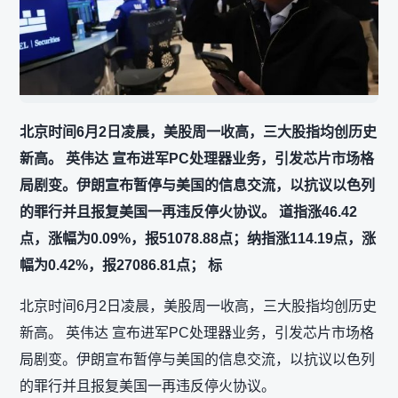
北京时间6月2日凌晨，美股周一收高，三大股指均创历史
新高。 英伟达 宣布进军PC处理器业务，引发芯片市场格
局剧变。伊朗宣布暂停与美国的信息交流，以抗议以色列
的罪行并且报复美国一再违反停火协议。 道指涨46.42
点，涨幅为0.09%，报51078.88点；纳指涨114.19点，涨
幅为0.42%，报27086.81点； 标
北京时间6月2日凌晨，美股周一收高，三大股指均创历史
新高。 英伟达 宣布进军PC处理器业务，引发芯片市场格
局剧变。伊朗宣布暂停与美国的信息交流，以抗议以色列
的罪行并且报复美国一再违反停火协议。