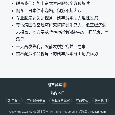
联系我们：凯丰资本客户服务全方位解读
陶冬：日本债市崩塌，但掀不起大浪
专业股票配资新视角：凯丰资本助力理性投资
专访湾区低空经济研究院院长朱克力：低空经济迎
来拐点，地方要从“争空域”转向建生态、强配套、育
场景
一天两发失利，火箭发射扩容并非易事
吉林配资平台视角下的凯丰资本线上配资优势
凯丰资本
站内入口
凯丰资本
吉林配资平台
专业股票配资
产品中心
联系我们
Copyright 2026-07-01 凯丰资本. All Rights Reserved. 站点域名：
redfit15.com